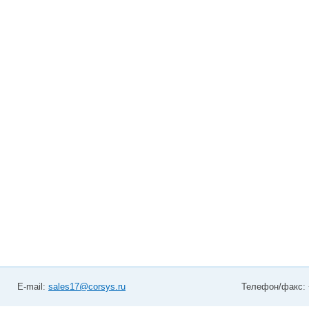
E-mail:
sales17@corsys.ru
Телефон/факс: